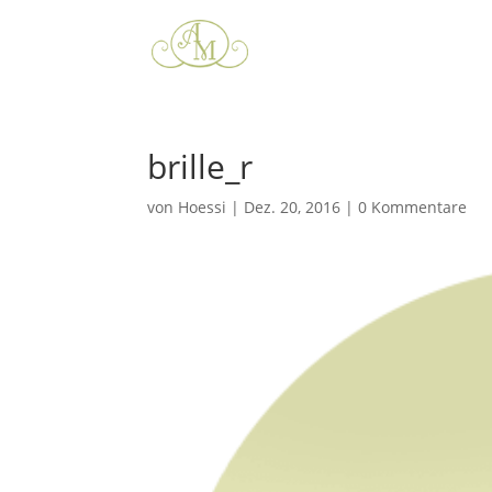
brille_r
von
Hoessi
|
Dez. 20, 2016
|
0 Kommentare