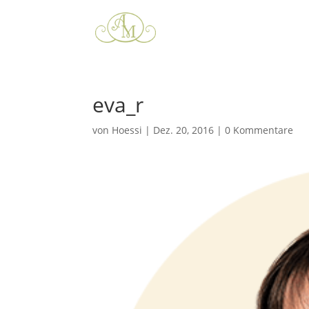
eva_r
von
Hoessi
|
Dez. 20, 2016
|
0 Kommentare